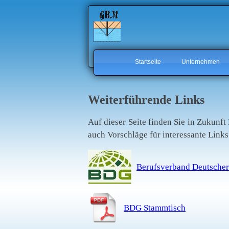
Startseite
Unternehmen
Weiterführende Links
Auf dieser Seite finden Sie in Zukunf
auch Vorschläge für interessante Links
Berufsverband Deutscher 
BDG Stammtisch